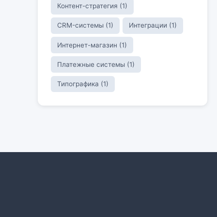
Контент-стратегия (1)
CRM-системы (1)
Интеграции (1)
Интернет-магазин (1)
Платежные системы (1)
Типографика (1)