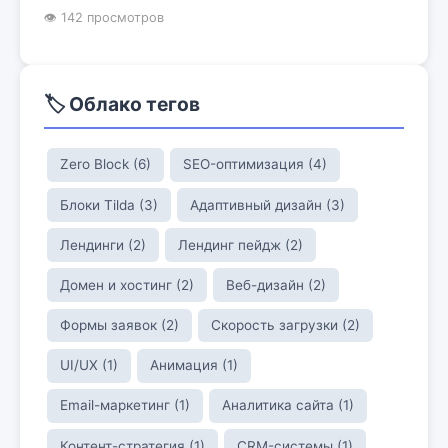
👁 142 просмотров
🏷️ Облако тегов
Zero Block (6)
SEO-оптимизация (4)
Блоки Tilda (3)
Адаптивный дизайн (3)
Лендинги (2)
Лендинг пейдж (2)
Домен и хостинг (2)
Веб-дизайн (2)
Формы заявок (2)
Скорость загрузки (2)
UI/UX (1)
Анимация (1)
Email-маркетинг (1)
Аналитика сайта (1)
Контент-стратегия (1)
CRM-системы (1)