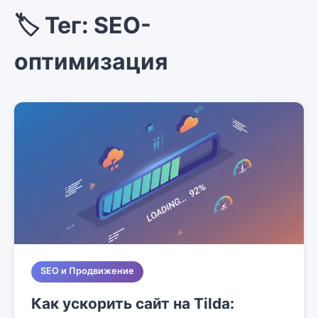
🏷️ Тег: SEO-
оптимизация
SEO и Продвижение
Как ускорить сайт на Tilda: