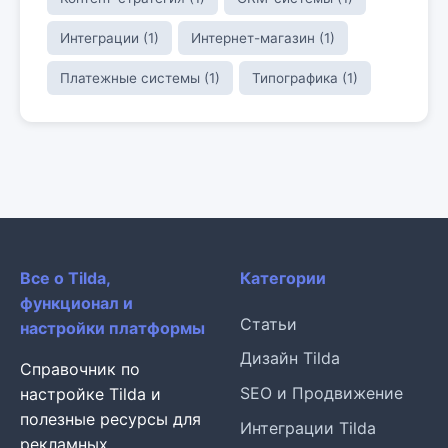
Интеграции (1)
Интернет-магазин (1)
Платежные системы (1)
Типографика (1)
Все о Tilda,
Категории
функционал и
Статьи
настройки платформы
Дизайн Tilda
Справочник по
SEO и Продвижение
настройке Tilda и
полезные ресурсы для
Интеграции Tilda
рекламных