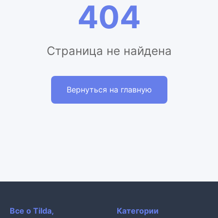
404
Страница не найдена
Вернуться на главную
Все о Tilda,
Категории