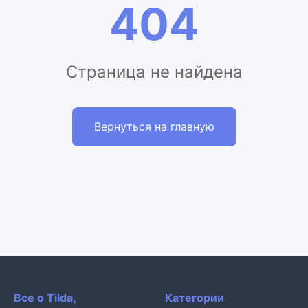
404
Страница не найдена
Вернуться на главную
Все о Tilda,
Категории